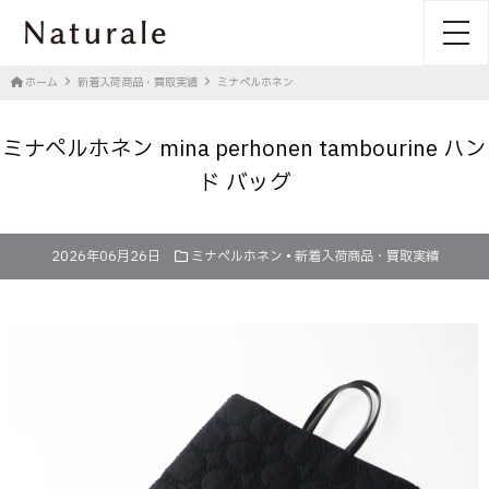
toggl
ホーム
新着入荷商品・買取実績
ミナペルホネン
ミナペルホネン mina perhonen tambourine ハン
ド バッグ
2026年06月26日
ミナペルホネン
•
新着入荷商品・買取実績