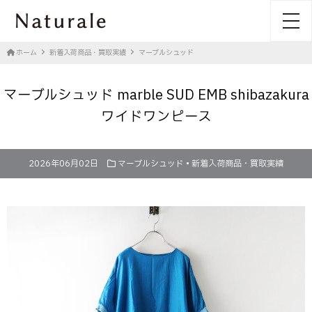
toggl
ホーム
新着入荷商品・買取実績
マーブルシュッド
マーブルシュッド marble SUD EMB shibazakura
ワイドワンピース
2026年06月02日
マーブルシュッド
•
新着入荷商品・買取実績