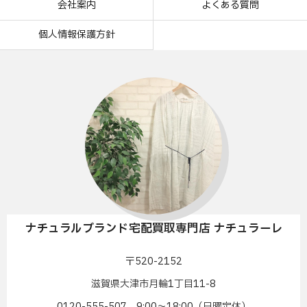
会社案内
よくある質問
個人情報保護方針
ナチュラルブランド宅配買取専門店 ナチュラーレ
〒520-2152
滋賀県大津市月輪1丁目11-8
0120-555-507 9:00〜18:00（日曜定休）