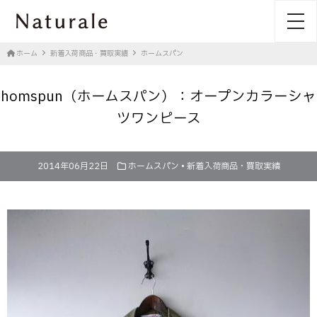
toggl
ホーム
新着入荷商品・買取実績
ホームスパン
homspun（ホームスパン）：オープンカラーシャ
ツワンピース
2014年06月22日
ホームスパン
•
新着入荷商品・買取実績