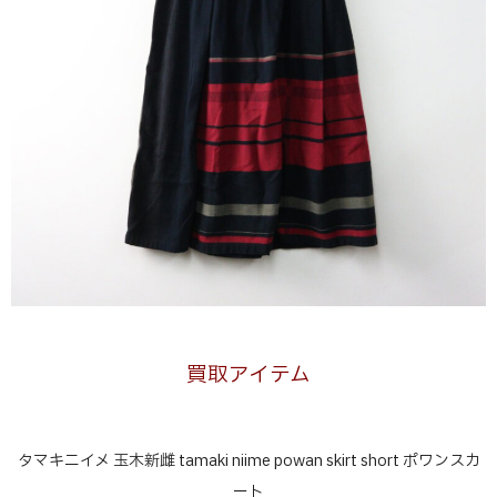
買取アイテム
タマキニイメ 玉木新雌 tamaki niime powan skirt short ポワンスカ
ート