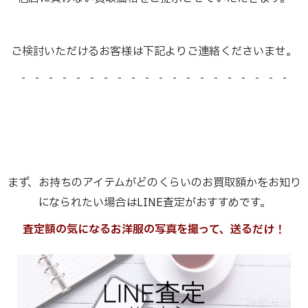
ご検討いただけるお客様は下記よりご連絡くださいませ。
- - - - - - - - - - - - - - - - - - - -
まず、お持ちのアイテムがどのくらいのお買取額かをお知り
になられたい場合はLINE査定がおすすめです。
査定額の気になるお洋服の写真を撮って、送るだけ！