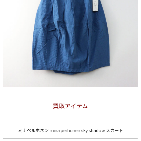
買取アイテム
ミナペルホネン mina perhonen sky shadow スカート