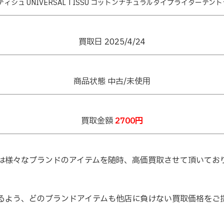
ィシュ UNIVERSAL TISSU コットンナチュラルタイプライターテン
買取日 2025/4
/24
商品状態 中古/未使用
買取金額
2700円
は様々なブランドのアイテムを随時、高価買取させて頂いてお
るよう、どのブランドアイテムも他店に負けない買取価格をご