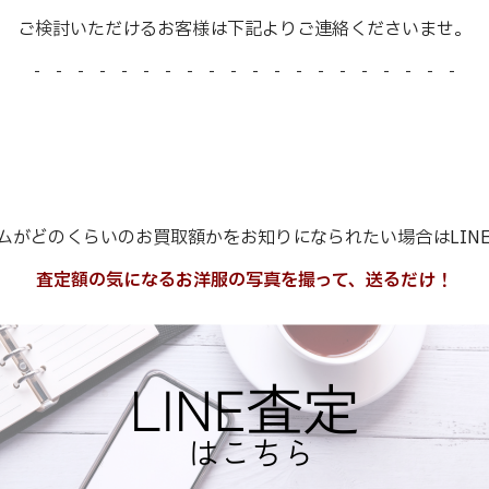
ご検討いただけるお客様は下記よりご連絡くださいませ。
- - - - - - - - - - - - - - - - - - - -
ムがどのくらいのお買取額かをお知りになられたい場合はLIN
査定額の気になるお洋服の写真を撮って、送るだけ！