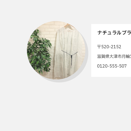
ナチュラルブラ
〒520-2152
滋賀県大津市月輪1
0120-555-50