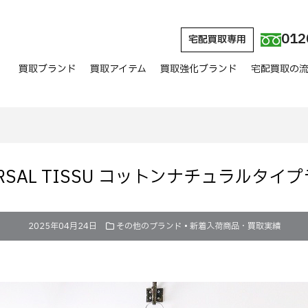
012
宅配買取専用
買取ブランド
買取アイテム
買取強化ブランド
宅配買取の
RSAL TISSU コットンナチュラル
2025年04月24日
その他のブランド
•
新着入荷商品・買取実績