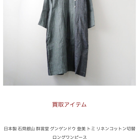
買取アイテム
日本製 石見銀山 群言堂 グンゲンドウ 登美 トミ リネンコットン切替
ロングワンピース