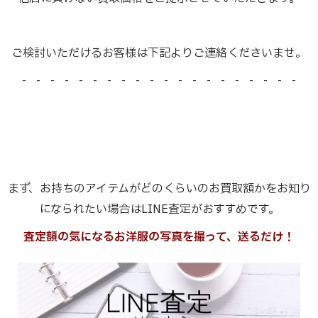
ご検討いただけるお客様は下記よりご連絡くださいませ。
- - - - - - - - - - - - - - - - - - - -
まず、お持ちのアイテムがどのくらいのお買取額かをお知り
になられたい場合はLINE査定がおすすめです。
査定額の気になるお洋服の写真を撮って、送るだけ！