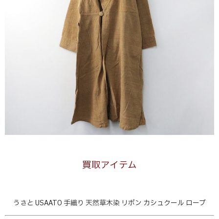
買取アイテム
うさと USAATO 手織り 天然草木染 リボン カシュクール ローブ