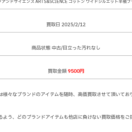
アンドサイエンス ARTS&SCIENCE コットン ワイドシルエット半袖
買取日 2025/2
/12
商品状態 中古/目立った汚れなし
買取金額
9500円
は様々なブランドのアイテムを随時、高価買取させて頂いてお
るよう、どのブランドアイテムも他店に負けない買取価格をご