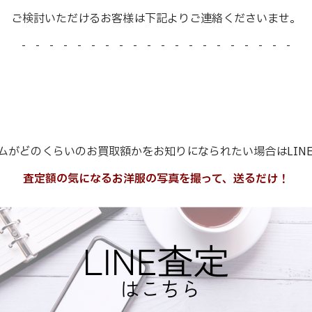
ご検討いただけるお客様は下記よりご連絡くださいませ。
- - - - - - - - - - - - - - - - - - - -
ムがどのくらいのお買取額かをお知りになられたい場合はLIN
査定額の気になるお洋服の写真を撮って、送るだけ！