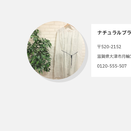
ナチュラルブラ
〒520-2152
滋賀県大津市月輪1
0120-555-50