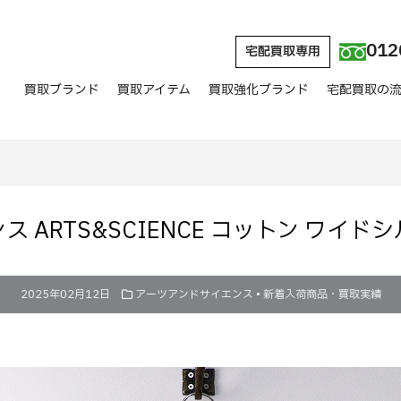
012
宅配買取専用
買取ブランド
買取アイテム
買取強化ブランド
宅配買取の
 ARTS&SCIENCE コットン ワイ
2025年02月12日
アーツアンドサイエンス
•
新着入荷商品・買取実績