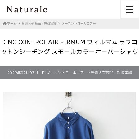
toggl
ホーム
新着入荷商品・買取実績
ノーコントロールエアー
：NO CONTROL AIR FIRMUM フィルマム ラフコ
ットンシーチング スモールカラーオーバーシャツ
2022年07月03日
ノーコントロールエアー
•
新着入荷商品・買取実績