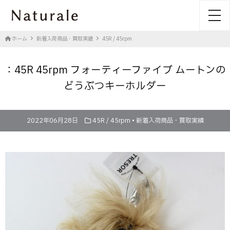
toggl
ホーム
新着入荷商品・買取実績
45R / 45rpm
：45R 45rpm フォーティーファイブ ムートンの
どうぶつキーホルダー
2022年06月28日
45R / 45rpm
•
新着入荷商品・買取実績