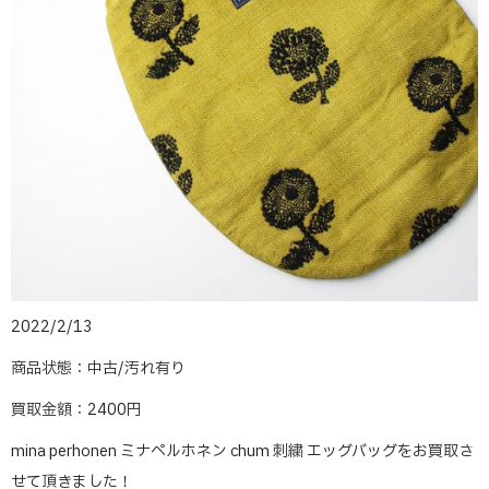
2022/2/13
商品状態：中古/汚れ有り
買取金額：2400円
mina perhonen ミナペルホネン chum 刺繍 エッグバッグをお買取さ
せて頂きました！