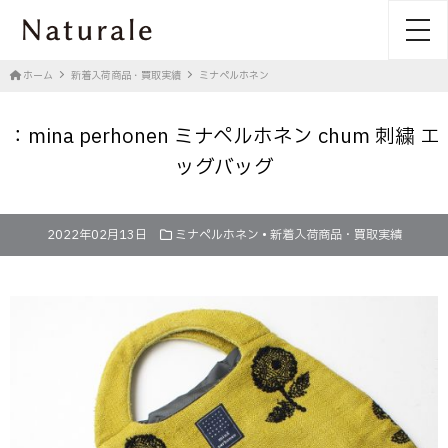
toggl
ホーム
新着入荷商品・買取実績
ミナペルホネン
：mina perhonen ミナペルホネン chum 刺繍 エ
ッグバッグ
2022年02月13日
ミナペルホネン
•
新着入荷商品・買取実績