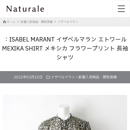
toggl
ホーム
新着入荷商品・買取実績
イザベルマラン
：ISABEL MARANT イザベルマラン エトワール
MEXIKA SHIRT メキシカ フラワープリント 長袖
シャツ
2022年02月10日
イザベルマラン
•
新着入荷商品・買取実績