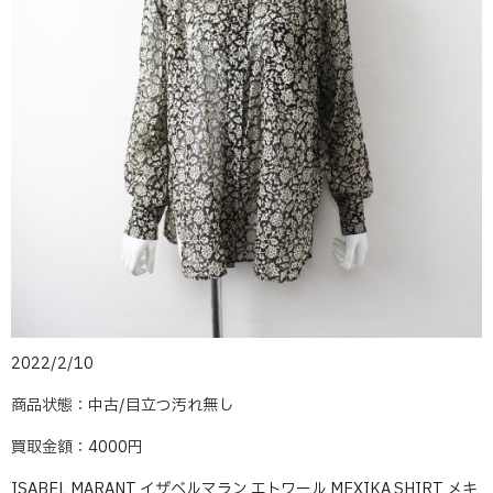
2022/2/10
商品状態：中古/目立つ汚れ無し
買取金額：4000円
ISABEL MARANT イザベルマラン エトワール MEXIKA SHIRT メキ