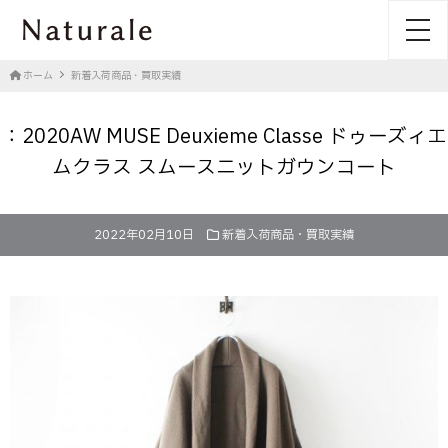
toggl
ホーム
新着入荷商品・買取実績
：2020AW MUSE Deuxieme Classe ドゥーズィエ
ムクラス スムースニットガウンコート
2022年02月10日
新着入荷商品・買取実績