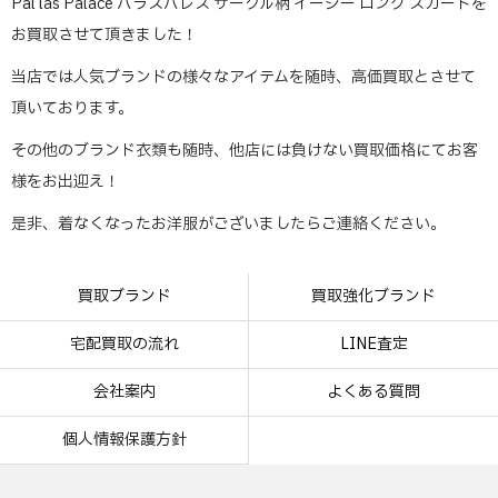
Pal’las Palace パラスパレス サークル柄 イージー ロング スカートを
お買取させて頂きました！
当店では人気ブランドの様々なアイテムを随時、高価買取とさせて
頂いております。
その他のブランド衣類も随時、他店には負けない買取価格にてお客
様をお出迎え！
是非、着なくなったお洋服がございましたらご連絡ください。
買取ブランド
買取強化ブランド
宅配買取の流れ
LINE査定
会社案内
よくある質問
個人情報保護方針