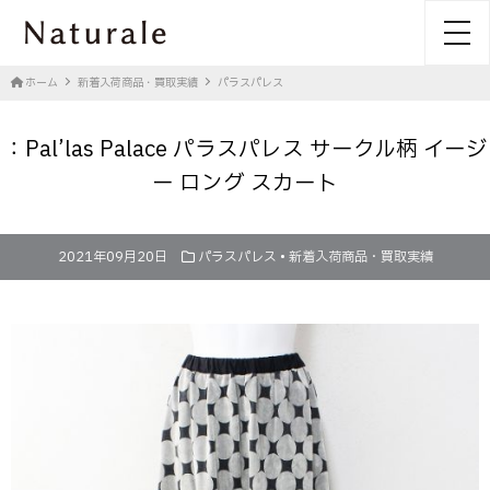
toggl
ホーム
新着入荷商品・買取実績
パラスパレス
：Pal’las Palace パラスパレス サークル柄 イージ
ー ロング スカート
2021年09月20日
パラスパレス
•
新着入荷商品・買取実績