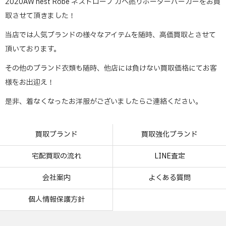
2020AW nest Robe ネストローブ カベ撚りボーダーパーカーをお買
取させて頂きました！
当店では人気ブランドの様々なアイテムを随時、高価買取とさせて
頂いております。
その他のブランド衣類も随時、他店には負けない買取価格にてお客
様をお出迎え！
是非、着なくなったお洋服がございましたらご連絡ください。
買取ブランド
買取強化ブランド
宅配買取の流れ
LINE査定
会社案内
よくある質問
個人情報保護方針