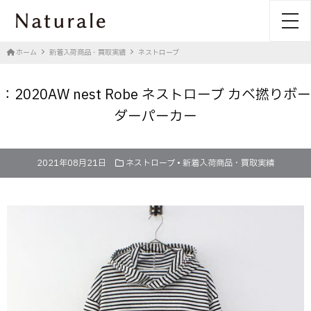
toggl
ホーム
新着入荷商品・買取実績
ネストローブ
：2020AW nest Robe ネストローブ カベ撚りボー
ダーパーカー
2021年08月21日
ネストローブ
•
新着入荷商品・買取実績