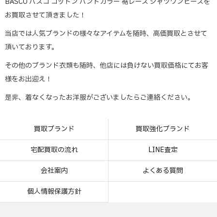
BASCO バスコ コットン バンドカラー 裾レース シャツワンピースを
お買取させて頂きました！
当店では人気ブランドの様々なアイテムを随時、高価買取とさせて
頂いております。
その他のブランド衣類も随時、他店には負けない買取価格にてお客
様をお出迎え！
是非、着なくなったお洋服がございましたらご連絡ください。
買取ブランド
買取強化ブランド
宅配買取の流れ
LINE査定
会社案内
よくある質問
個人情報保護方針