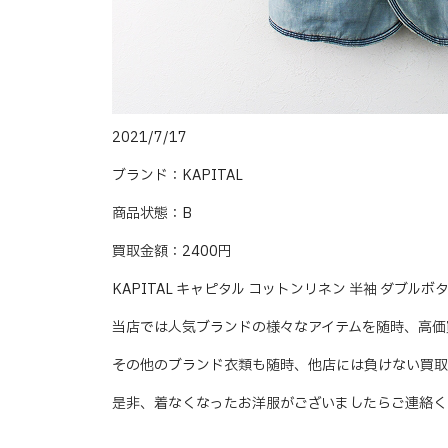
2021/7/17
ブランド：KAPITAL
商品状態：B
買取金額：2400円
KAPITAL キャピタル コットンリネン 半袖 ダブ
当店では人気ブランドの様々なアイテムを随時、高価
その他のブランド衣類も随時、他店には負けない買取
是非、着なくなったお洋服がございましたらご連絡く