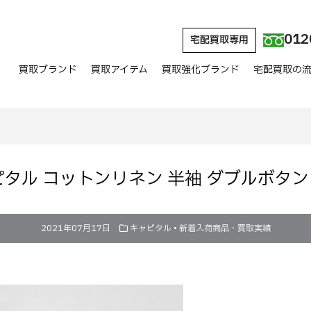
012
宅配買取専用
買取ブランド
買取アイテム
買取強化ブランド
宅配買取の
キャピタル コットンリネン 半袖 ダブルボタ
2021年07月17日
キャピタル
•
新着入荷商品・買取実績